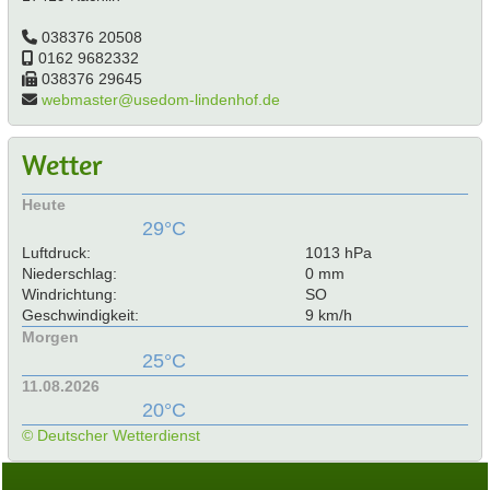
038376 20508
0162 9682332
038376 29645
webmaster@usedom-lindenhof.de
Wetter
Heute
29°C
Luftdruck:
1013 hPa
Niederschlag:
0 mm
Windrichtung:
SO
Geschwindigkeit:
9 km/h
Morgen
25°C
11.08.2026
20°C
© Deutscher Wetterdienst