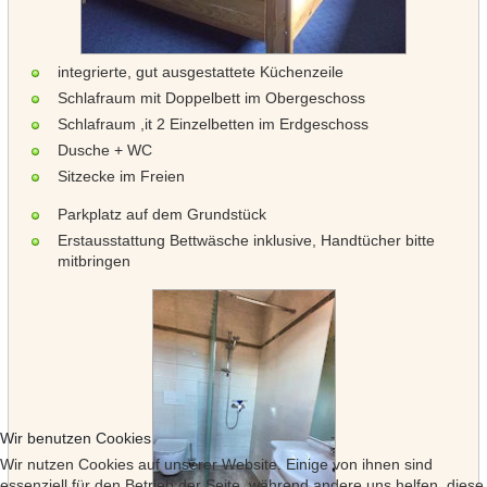
integrierte, gut ausgestattete Küchenzeile
Schlafraum mit Doppelbett im Obergeschoss
Schlafraum ,it 2 Einzelbetten im Erdgeschoss
Dusche + WC
Sitzecke im Freien
Parkplatz auf dem Grundstück
Erstausstattung Bettwäsche inklusive, Handtücher bitte
mitbringen
Wir benutzen Cookies
Wir nutzen Cookies auf unserer Website. Einige von ihnen sind
essenziell für den Betrieb der Seite, während andere uns helfen, diese