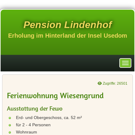
Pension Lindenhof
Erholung im Hinterland der Insel Usedom
Zugriffe: 26501
Ferienwohnung Wiesengrund
Ausstattung der Fewo
Erd- und Obergeschoss, ca. 52 m²
für 2 - 4 Personen
Wohnraum