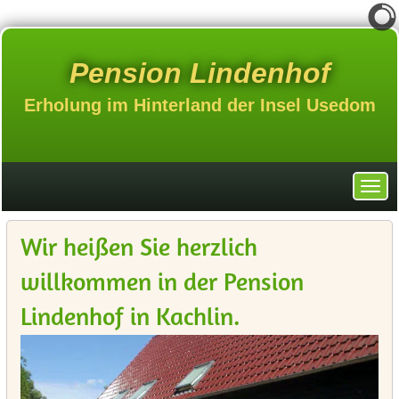
Pension Lindenhof
Erholung im Hinterland der Insel Usedom
Wir heißen Sie herzlich
willkommen in der Pension
Lindenhof in Kachlin.