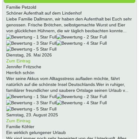
Familie Petzold
Schöner Aufenthalt auf dem Lindenhof
Liebe Familie Dallmann, wir haben den Aufenthalt bei Euch sehr
genossen. Frische Brötchen, selbstgemachte Wurst und Eier
von glücklichen Hühnern, die wir täglich beobachten konnte...
Dienstag, 26. Mai 2026
Zum Eintrag
Jennifer Fritzsche
Herrlich schön
Wer seine Akkus vom Alltagsstress aufladen möchte, fährt
natürlich auf die schönste Insel Deutschlands.Wer in ruhiger,
familiärer freundlicher und saubere Ortslage seinen Urlaub v...
Samstag, 23. August 2025
Zum Eintrag
Familie Köhler
Ein wirklich gelungener Urlaub
Wir sind immer noch sehr begeistert von der Unterkunft. Alles